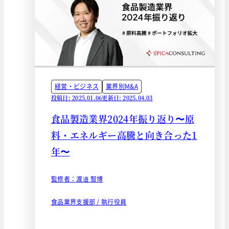
経営・ビジネス
業界別M&A
投稿日: 2025.01.06
更新日: 2025.04.03
食品製造業界2024年振り返り〜原
料・エネルギー高騰と向き合った1
年〜
監修者：渡邉 智博
食品業界支援部 / 執行役員