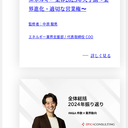
界進化・適切な営業権〜
監修者：中原 駿男
エネルギー業界支援部 / 代表取締役 COO
詳しく見る