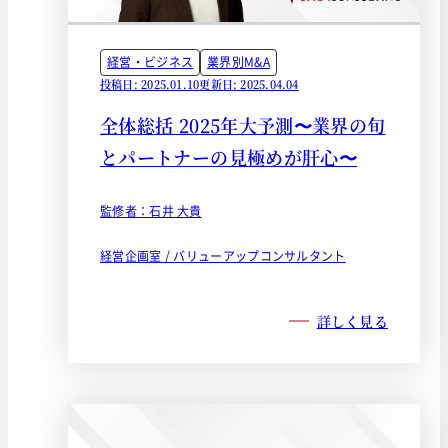
経営・ビジネス
業界別M&A
投稿日: 2025.01.10
更新日: 2025.04.04
全体総括 2025年大予測〜業界の旬
とパートナーの見極めが肝心〜
監修者：石井 大貴
経営企画室 / バリューアップコンサルタント
詳しく見る