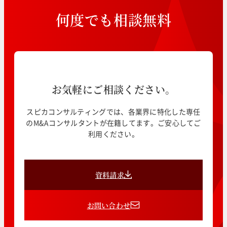
何
度
で
も
相
談
無
料
お気軽にご相談ください。
スピカコンサルティングでは、各業界に特化した専任
のM&Aコンサルタントが在籍してます。ご安心してご
利用ください。
資料請求
お問い合わせ