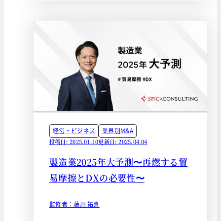
経営・ビジネス
業界別M&A
投稿日: 2025.01.10
更新日: 2025.04.04
製造業2025年大予測〜再燃する貿
易摩擦とDXの必要性〜
監修者：藤川 祐喜