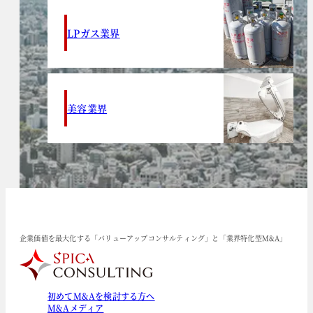
LPガス業界
美容業界
企業価値を最大化する「バリューアップコンサルティング」と「業界特化型M&A」
初めてM&Aを検討する方へ
M&Aメディア