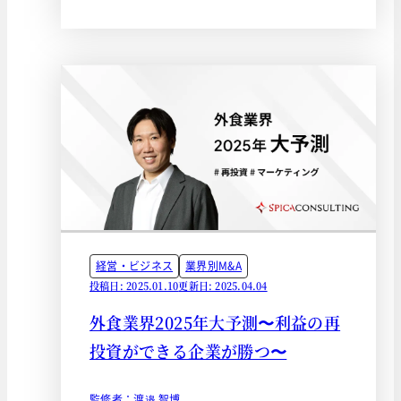
経営・ビジネス
業界別M&A
投稿日: 2025.01.10
更新日: 2025.04.04
外食業界2025年大予測〜利益の再
投資ができる企業が勝つ〜
監修者：渡邉 智博