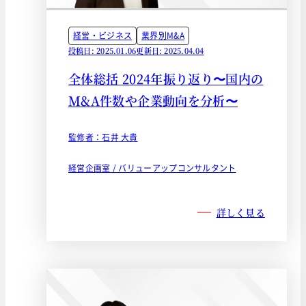
経営・ビジネス
業界別M&A
投稿日: 2025.01.06
更新日: 2025.04.04
全体総括 2024年振り返り〜国内の
M&A件数や企業動向を分析〜
監修者：石井 大貴
経営企画室 / バリューアップコンサルタント
詳しく見る