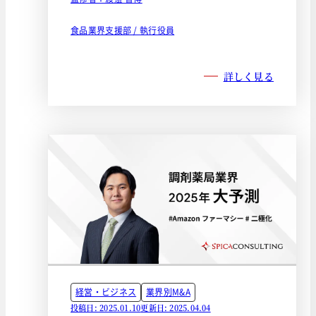
食品業界支援部 / 執行役員
詳しく見る
経営・ビジネス
業界別M&A
投稿日: 2025.01.10
更新日: 2025.04.04