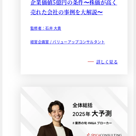
企業価値5億円の条件〜株価が高く
売れた会社の事例を大解説〜
監修者：石井 大貴
経営企画室 / バリューアップコンサルタント
詳しく見る