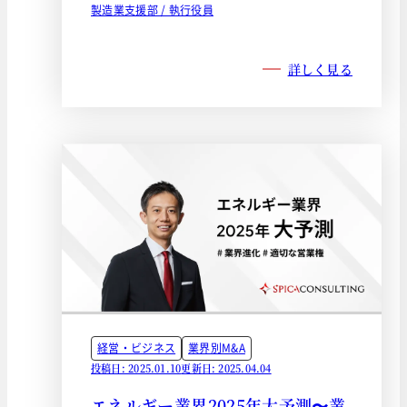
製造業支援部 / 執行役員
詳しく見る
経営・ビジネス
業界別M&A
投稿日: 2025.01.10
更新日: 2025.04.04
エネルギー業界2025年大予測〜業