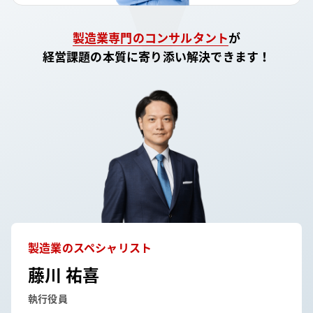
製造業
専門のコンサルタント
が
経営課題の本質に寄り添い解決できます！
製造業
のスペシャリスト
藤川 祐喜
執行役員