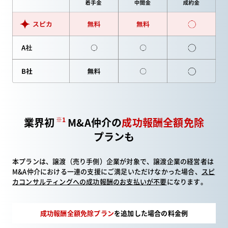
業界初
※1
M&A仲介の
成功報酬全額免除
プランも
本プランは、譲渡（売り手側）企業が対象で、譲渡企業の経営者は
M&A仲介における一連の支援に
ご満足いただけなかった場合、
スピ
カコンサルティングへの成功報酬のお支払いが不要
になります。
成功報酬全額免除プラン
を追加した場合の料金例