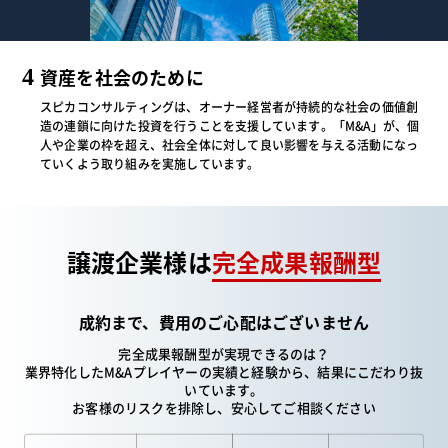
4
資産を社会のために
スピカコンサルティングは、オーナー経営者が持続的な社会の価値創
造の連鎖に向けた投資を行うことを支援しています。「M&A」が、個
人や企業の枠を超え、社会全体に対して良い影響を与える活動になっ
ていくよう取り組みを実施しています。
譲渡企業様は
完全成果報酬型
成約まで、
費用のご心配は
ございません
完全成果報酬型が実現できるのは？
業界特化したM&Aプレイヤーの実績と経験から、結果にこだわり抜
いています。
お客様のリスクを排除し、安心してご相談ください