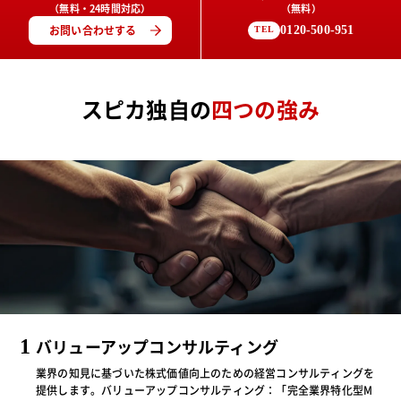
（無料・24時間対応）
（無料）
お問い合わせする
0120-500-951
TEL
スピカ独自の
四つの強み
1
バリューアップコンサルティング
業界の知見に基づいた株式価値向上のための経営コンサルティングを
提供します。バリューアップコンサルティング：「完全業界特化型M