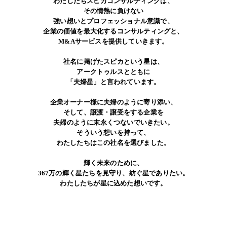
わたしたちスピカコンサルティングは、
その情熱に負けない
強い想いとプロフェッショナル意識で、
企業の価値を最大化するコンサルティングと、
M&Aサービスを提供していきます。
社名に掲げたスピカという星は、
アークトゥルスとともに
「夫婦星」と言われています。
企業オーナー様に夫婦のように寄り添い、
そして、譲渡・譲受をする企業を
夫婦のように末永くつないでいきたい。
そういう想いを持って、
わたしたちはこの社名を選びました。
輝く未来のために、
367万の輝く星たちを見守り、紡ぐ星でありたい。
わたしたちが星に込めた想いです。