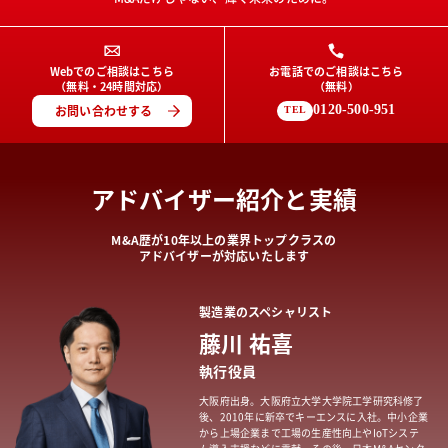
Webでのご相談はこちら
お電話でのご相談はこちら
（無料・24時間対応）
（無料）
お問い合わせする
0120-500-951
TEL
アドバイザー紹介と実績
M&A歴が10年以上の業界トップクラスの
アドバイザーが対応いたします
製造業
のスペシャリスト
藤川 祐喜
執行役員
大阪府出身。大阪府立大学大学院工学研究科修了
後、2010年に新卒でキーエンスに入社。中小企業
から上場企業まで工場の生産性向上やIoTシステ