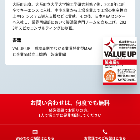
大阪府出身。大阪府立大学大学院工学研究科修了後、2010年に新
卒でキーエンスに入社。中小企業から上場企業まで工場の生産性向
上やIoTシステム導入支援などに貢献。その後、日本M&Aセンター
へ入社し、業界再編部において製造業専門チームを立ち上げ。202
3年スピカコンサルティングに参画。
書籍
VALUE UP 成功事例でわかる業界特化型M&A
と企業価値向上戦略 製造業編
お問い合わせは、何度でも無料
経営課題でお困りの方、
1人で悩まずに是非相談してください
Webでのご相談はこちら
お電話でのご相談はこちら